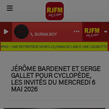
Dai Dai
SHAKIRA, BURNA BOY
 : UNE ENTREPRISE MONTLUÇONNAISE LANCE UNE CAGNOTTE EN LIG
JÉRÔME BARDENET ET SERGE
GALLET POUR CYCLOPÈDE,
LES INVITÉS DU MERCREDI 6
MAI 2026