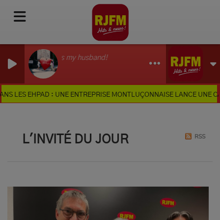
Where is my husband!
RAYE
 EHPAD : UNE ENTREPRISE MONTLUÇONNAISE LANCE UNE CAGNOTTE 
RSS
L'INVITÉ DU JOUR