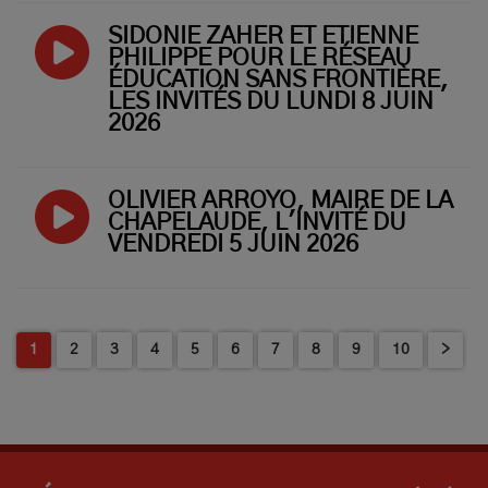
SIDONIE ZAHER ET ETIENNE
PHILIPPE POUR LE RÉSEAU
ÉDUCATION SANS FRONTIÈRE,
LES INVITÉS DU LUNDI 8 JUIN
2026
OLIVIER ARROYO, MAIRE DE LA
CHAPELAUDE, L'INVITÉ DU
VENDREDI 5 JUIN 2026
1
2
3
4
5
6
7
8
9
10
>