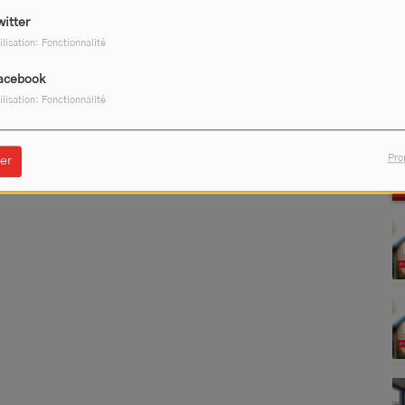
witter
ilisation: Fonctionnalité
acebook
ilisation: Fonctionnalité
Pro
er