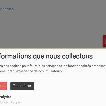
phephoto/
formations que nous collectons
ns des cookies pour fournir les services et les fonctionnalités proposés
 améliorer l'expérience de nos utilisateurs.
ter
Tout refuser
nalytics
ilisation: Analyse