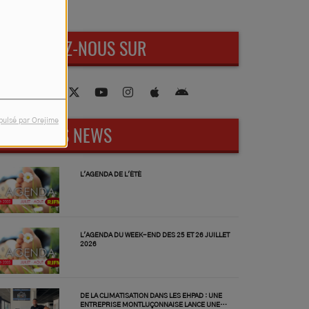
RETROUVEZ-NOUS SUR
pulsé par Orejime
DERNIÈRES NEWS
L'AGENDA DE L'ÉTÉ
L'AGENDA DU WEEK-END DES 25 ET 26 JUILLET
2026
DE LA CLIMATISATION DANS LES EHPAD : UNE
ENTREPRISE MONTLUÇONNAISE LANCE UNE