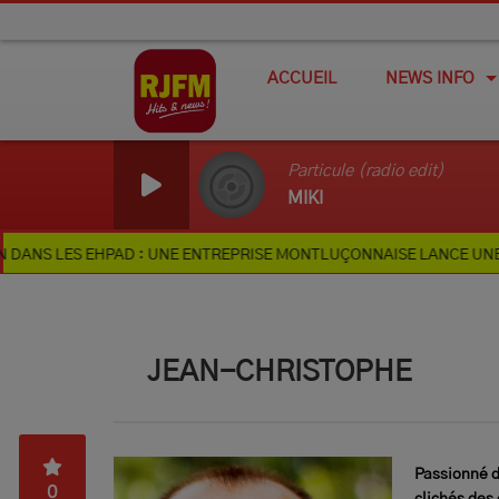
ACCUEIL
NEWS INFO
Particule (radio edit)
MIKI
PAD : UNE ENTREPRISE MONTLUÇONNAISE LANCE UNE CAGNOTTE EN 
JEAN-CHRISTOPHE
Passionné d
0