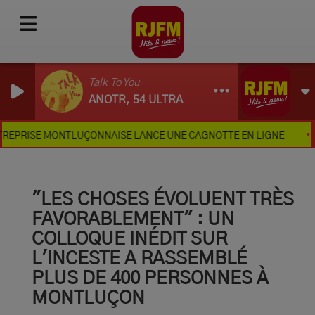
Talk To You
ANOTR, 54 ULTRA
ISE MONTLUÇONNAISE LANCE UNE CAGNOTTE EN LIGNE
30 
"LES CHOSES ÉVOLUENT TRÈS
FAVORABLEMENT" : UN
COLLOQUE INÉDIT SUR
L'INCESTE A RASSEMBLÉ
PLUS DE 400 PERSONNES À
MONTLUÇON