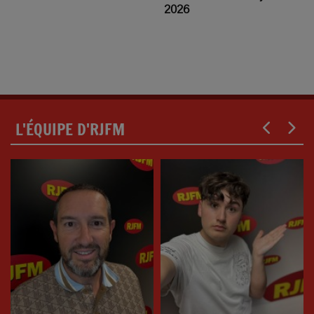
2026
L'ÉQUIPE D'RJFM