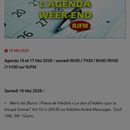
16 MAI 2026
Agenda 16 et 17 Mai 2026 : samedi 6H30 / 7H30 / 8H30 /9H30
/11H30 sur RJFM
Samedi 16 Mai 2026 :
• Néris les Bains : Piece de théâtre « Le don d’Adèle » par la
troupe Domer’ Art Toi à 20h30 au théâtre André Messager. Tarif
10€, 5€-12ans.