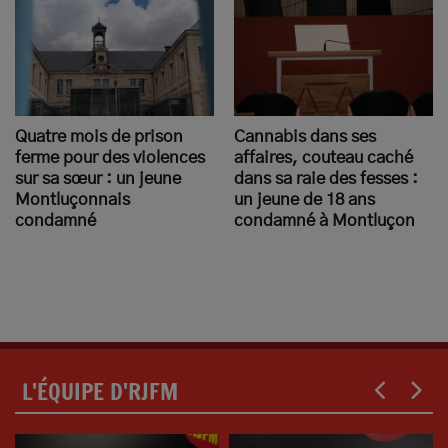
Quatre mois de prison
Cannabis dans ses
ferme pour des violences
affaires, couteau caché
sur sa sœur : un jeune
dans sa raie des fesses :
Montluçonnais
un jeune de 18 ans
condamné
condamné à Montluçon
L'ÉQUIPE D'RJFM