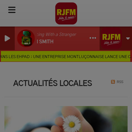
Dancing With a Stranger
SAM SMITH
S EHPAD : UNE ENTREPRISE MONTLUÇONNAISE LANCE UNE CAGNOTTE
RSS
ACTUALITÉS LOCALES